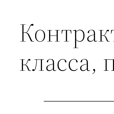
Контрак
класса,