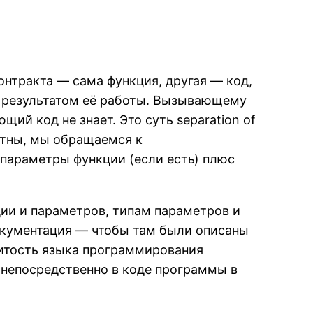
онтракта — сама функция, другая — код,
я результатом её работы. Вызывающему
щий код не знает. Это суть separation of
ентны, мы обращаемся к
параметры функции (если есть) плюс
ции и параметров, типам параметров и
документация — чтобы там были описаны
витость языка программирования
 непосредственно в коде программы в