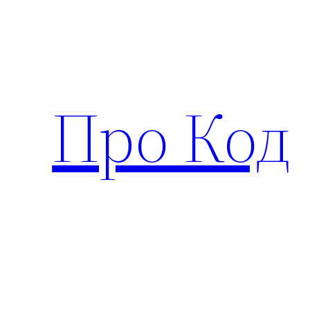
Перейти
к
содержимому
Про Код