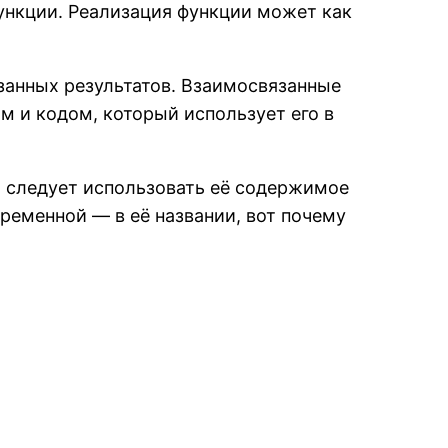
функции. Реализация функции может как
язанных результатов. Взаимосвязанные
м и кодом, который использует его в
й следует использовать её содержимое
еременной — в её названии, вот почему