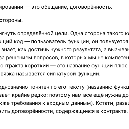
ровании — это обещание, договорённость.
 стороны.
гнуть определённой цели. Одна сторона такого к
щий код — пользователь функции, он пользуетс
знает, как достичь нужного результата, а вызываю
; за решением вопросов, в которых мы не компет
онтракта короткий — это название функции плюс 
связка называется сигнатурой функции.
днозначно понятен по его тексту (названию функ
вает крайне редко; поэтому нам всё ещё нужна 
акже требования к входным данным). Кстати, раз
зить договорённости, содержащиеся в контракте,