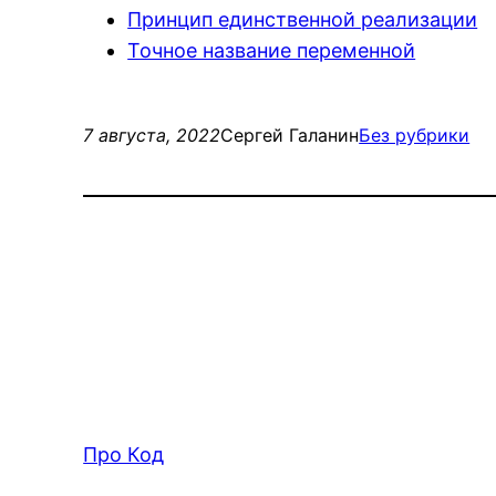
Принцип единственной реализации
Точное название переменной
7 августа, 2022
Сергей Галанин
Без рубрики
Про Код