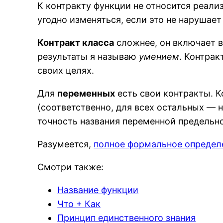
К контракту функции не относится реали
угодно изменяться, если это не нарушает
Контракт класса
сложнее, он включает в
результаты я называю
умением
. Контрак
своих целях.
Для
переменных
есть свои контракты. К
(соответственно, для всех остальных — н
точность названия переменной предельн
Разумеется,
полное формальное определ
Смотри также:
Название функции
Что + Как
Принцип единственного знания