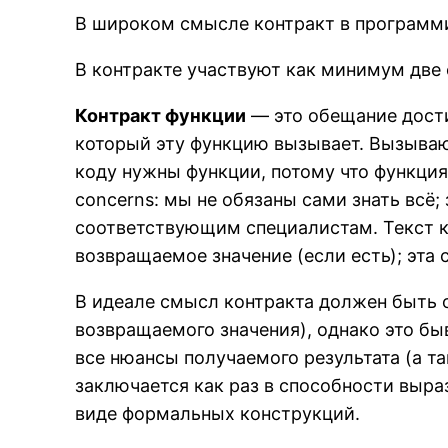
В широком смысле контракт в программи
В контракте участвуют как минимум две
Контракт функции
— это обещание дости
который эту функцию вызывает. Вызываю
коду нужны функции, потому что функция 
concerns: мы не обязаны сами знать всё
соответствующим специалистам. Текст к
возвращаемое значение (если есть); эта 
В идеале смысл контракта должен быть о
возвращаемого значения), однако это бы
все нюансы получаемого результата (а т
заключается как раз в способности выра
виде формальных конструкций.