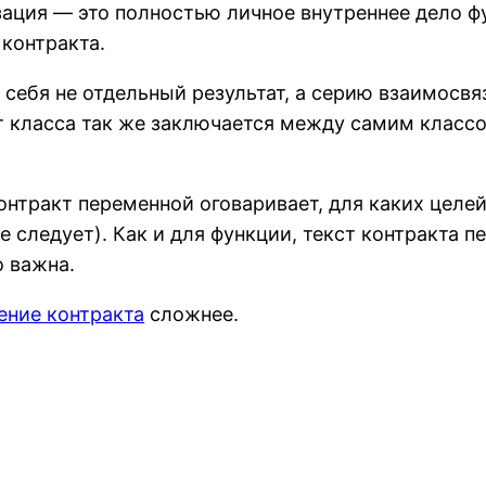
зация — это полностью личное внутреннее дело 
 контракта.
 себя не отдельный результат, а серию взаимосв
т класса так же заключается между самим классо
онтракт переменной оговаривает, для каких целе
е следует). Как и для функции, текст контракта п
о важна.
ение контракта
сложнее.