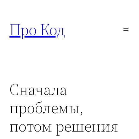
Перейти
к
Про Код
содержимому
Сначала
проблемы,
потом решения