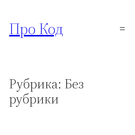
Перейти
к
Про Код
содержимому
Рубрика:
Без
рубрики